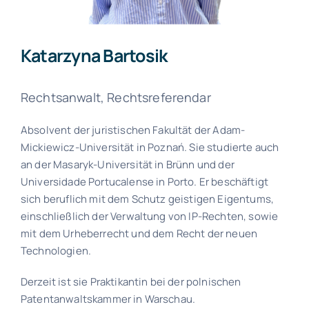
Katarzyna Bartosik
Rechtsanwalt, Rechtsreferendar
Absolvent der juristischen Fakultät der Adam-
Mickiewicz-Universität in Poznań. Sie studierte auch
an der Masaryk-Universität in Brünn und der
Universidade Portucalense in Porto. Er beschäftigt
sich beruflich mit dem Schutz geistigen Eigentums,
einschließlich der Verwaltung von IP-Rechten, sowie
mit dem Urheberrecht und dem Recht der neuen
Technologien.
Derzeit ist sie Praktikantin bei der polnischen
Patentanwaltskammer in Warschau.