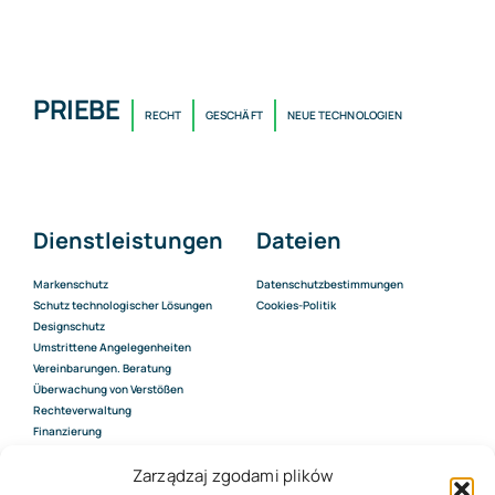
PRIEBE
RECHT
GESCHÄFT
NEUE TECHNOLOGIEN
Dienstleistungen
Dateien
Markenschutz
Datenschutzbestimmungen
Schutz technologischer Lösungen
Cookies-Politik
Designschutz
Umstrittene Angelegenheiten
Vereinbarungen. Beratung
Überwachung von Verstößen
Rechteverwaltung
Finanzierung
Bewertung des Wertes von IP-
Rechten
Zarządzaj zgodami plików