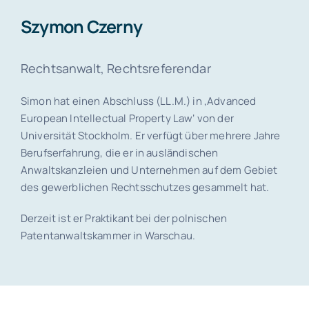
Szymon Czerny
Rechtsanwalt, Rechtsreferendar
Simon hat einen Abschluss (LL.M.) in ‚Advanced
European Intellectual Property Law‘ von der
Universität Stockholm. Er verfügt über mehrere Jahre
Berufserfahrung, die er in ausländischen
Anwaltskanzleien und Unternehmen auf dem Gebiet
des gewerblichen Rechtsschutzes gesammelt hat.
Derzeit ist er Praktikant bei der polnischen
Patentanwaltskammer in Warschau.