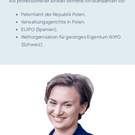
Als professioneller Anwalt vertrete ich Mandanten vor:
Patentamt der Republik Polen,
Verwaltungsgerichte in Polen,
EUIPO (Spanien),
Weltorganisation für geistiges Eigentum WIPO
(Schweiz).