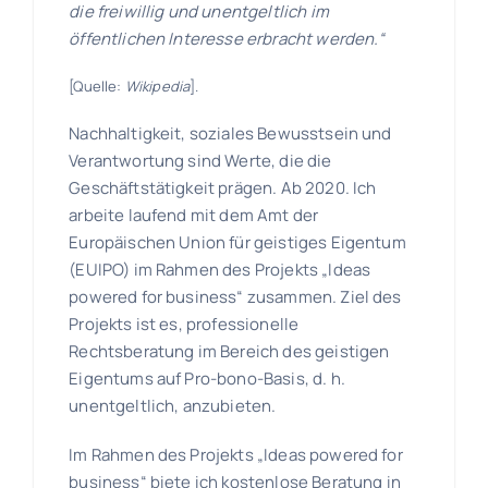
Kunden
die freiwillig und unentgeltlich im
öffentlichen Interesse erbracht werden.“
Pro
[Quelle:
Wikipedia
].
bono
Nachhaltigkeit, soziales Bewusstsein und
Medien
Verantwortung sind Werte, die die
Geschäftstätigkeit prägen. Ab 2020. Ich
arbeite laufend mit dem Amt der
Kontakt
Europäischen Union für geistiges Eigentum
(EUIPO) im Rahmen des Projekts „Ideas
powered for business“ zusammen. Ziel des
Projekts ist es, professionelle
Rechtsberatung im Bereich des geistigen
Eigentums auf Pro-bono-Basis, d. h.
unentgeltlich, anzubieten.
Im Rahmen des Projekts „Ideas powered for
business“ biete ich kostenlose Beratung in