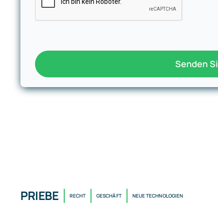
Senden S
PRIEBE
RECHT
GESCHÄFT
NEUE TECHNOLOGIEN