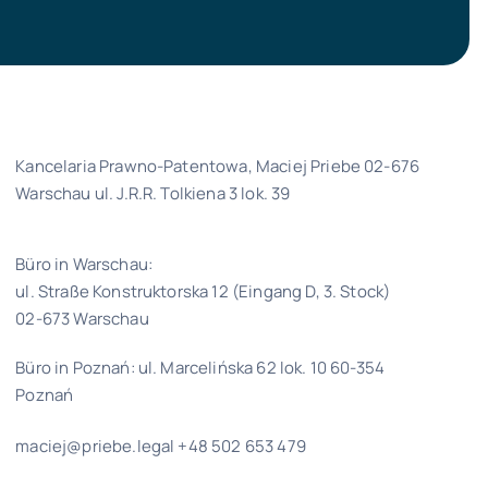
Kancelaria Prawno-Patentowa, Maciej Priebe 02-676
Warschau ul. J.R.R. Tolkiena 3 lok. 39
Büro in Warschau:
ul. Straße Konstruktorska 12 (Eingang D, 3. Stock)
02-673 Warschau
Büro in Poznań: ul. Marcelińska 62 lok. 10 60-354
Poznań
maciej@priebe.legal +48 502 653 479