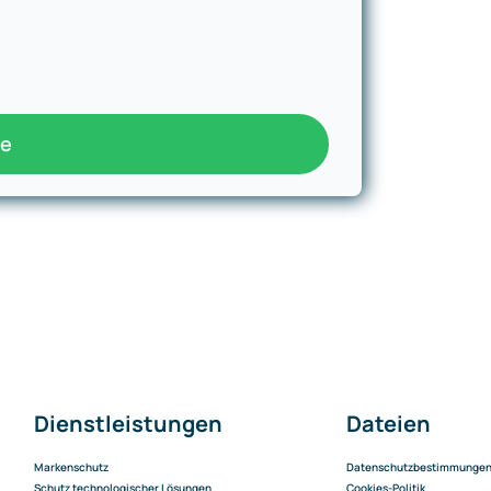
ie
Dienstleistungen
Dateien
Markenschutz
Datenschutzbestimmunge
Schutz technologischer Lösungen
Cookies-Politik