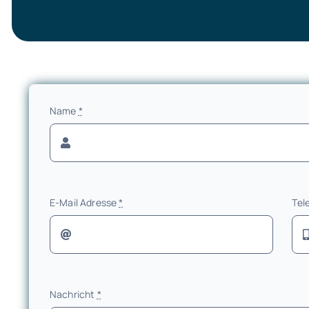
Name
*
E-Mail Adresse
*
Tel
Nachricht
*