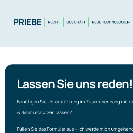
Skip
to
PRIEBE
RECHT
GESCHÄFT
NEUE TECHNOLOGIEN
content
Lassen Sie uns reden!
Benötigen Sie Unterstützung im Zusammenhang mit ein
wirksam schützen lassen?
Füllen Sie das Formular aus – ich werde mich umgehend