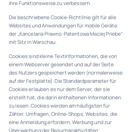
Kunden
ihre Funktionsweise zu verbessern.
Die beschriebene Cookie-Richtlinie gilt für alle
Pro
Websites und Anwendungen für mobile Geräte
bono
der „Kancelaria Prawno-Patentowa Maciej Priebe“
mit Sitz in Warschau.
Medien
Cookies sind kleine Textinformationen, die von
einem Webserver gesendet und auf der Seite
Kontakt
des Nutzers gespeichert werden (normalerweise
auf der Festplatte). Die Standardparameter für
Cookies erlauben es nur dem Server, der sie
erstellt hat, die darin enthaltenen Informationen
zu lesen. Cookies werden am häufigsten für
Zähler, Umfragen, Online-Shops, Websites, die
eine Anmeldung erfordern, Werbung und zur
Überwachung der Besucheraktivitäten